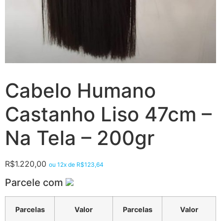
Cabelo Humano
Castanho Liso 47cm –
Na Tela – 200gr
R$
1.220,00
ou 12x de
R$
123,64
Parcele com
Parcelas
Valor
Parcelas
Valor