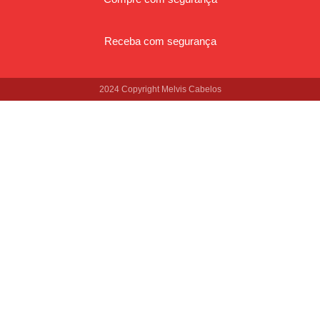
Receba com segurança
2024 Copyright Melvis Cabelos