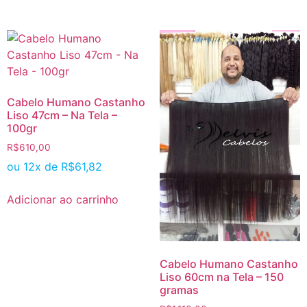
Cabelo Humano Castanho
Liso 47cm – Na Tela –
100gr
R$
610,00
ou 12x de
R$
61,82
Adicionar ao carrinho
Cabelo Humano Castanho
Liso 60cm na Tela – 150
gramas