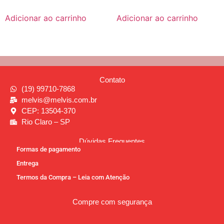
Adicionar ao carrinho
Adicionar ao carrinho
Contato
(19) 99710-7868
melvis@melvis.com.br
CEP: 13504-370
Rio Claro – SP
Dúvidas Frequentes
Formas de pagamento
Entrega
Termos da Compra – Leia com Atenção
Compre com segurança