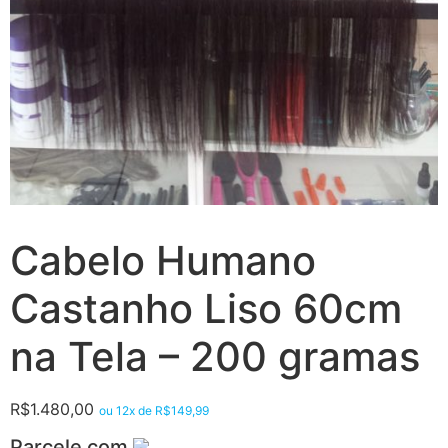
Cabelo Humano
Castanho Liso 60cm
na Tela – 200 gramas
R$
1.480,00
ou 12x de
R$
149,99
Parcele com