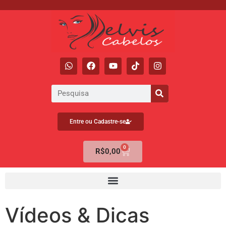
Entre ou Cadastre-se
0
R$
0,00
Vídeos & Dicas