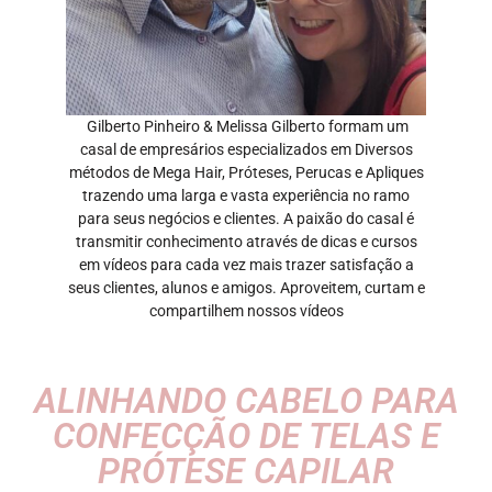
Gilberto Pinheiro & Melissa Gilberto formam um
casal de empresários especializados em Diversos
métodos de Mega Hair, Próteses, Perucas e Apliques
trazendo uma larga e vasta experiência no ramo
para seus negócios e clientes. A paixão do casal é
transmitir conhecimento através de dicas e cursos
em vídeos para cada vez mais trazer satisfação a
seus clientes, alunos e amigos. Aproveitem, curtam e
compartilhem nossos vídeos
ALINHANDO CABELO PARA
CONFECÇÃO DE TELAS E
PRÓTESE CAPILAR