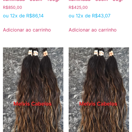
R$
850,00
R$
425,00
ou 12x de
R$
86,14
ou 12x de
R$
43,07
Adicionar ao carrinho
Adicionar ao carrinho