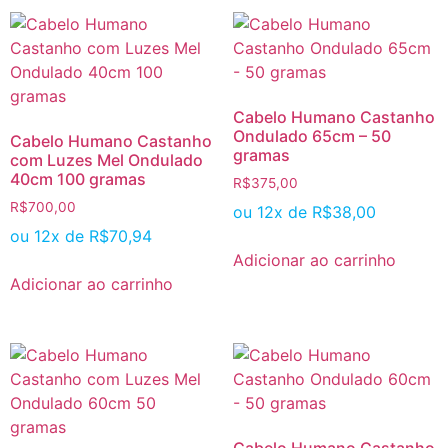
Cabelo Humano Castanho
Ondulado 65cm – 50
Cabelo Humano Castanho
gramas
com Luzes Mel Ondulado
40cm 100 gramas
R$
375,00
R$
700,00
ou 12x de
R$
38,00
ou 12x de
R$
70,94
Adicionar ao carrinho
Adicionar ao carrinho