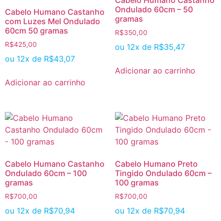
Cabelo Humano Castanho
Ondulado 60cm – 50
Cabelo Humano Castanho
gramas
com Luzes Mel Ondulado
60cm 50 gramas
R$
350,00
R$
425,00
ou 12x de
R$
35,47
ou 12x de
R$
43,07
Adicionar ao carrinho
Adicionar ao carrinho
Cabelo Humano Castanho
Cabelo Humano Preto
Ondulado 60cm – 100
Tingido Ondulado 60cm –
gramas
100 gramas
R$
700,00
R$
700,00
ou 12x de
R$
70,94
ou 12x de
R$
70,94