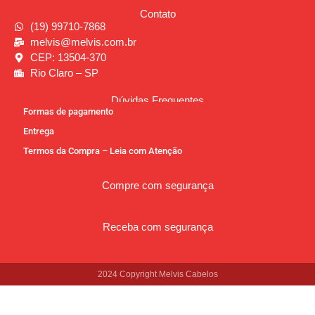
Contato
(19) 99710-7868
melvis@melvis.com.br
CEP: 13504-370
Rio Claro – SP
Dúvidas Frequentes
Formas de pagamento
Entrega
Termos da Compra – Leia com Atenção
Compre com segurança
Receba com segurança
2024 Copyright Melvis Cabelos