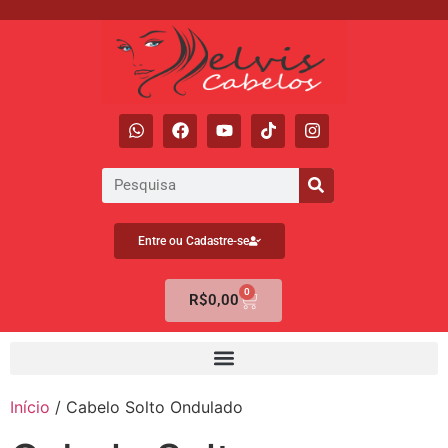
Entre ou Cadastre-se
0
R$
0,00
Início
/ Cabelo Solto Ondulado