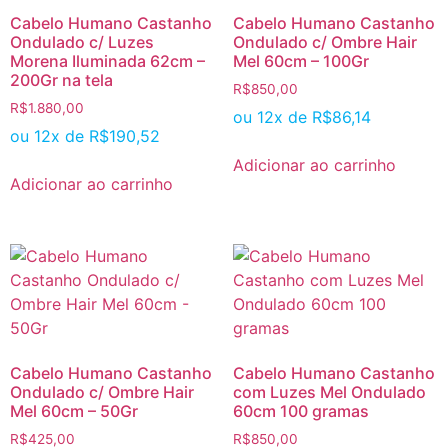
Cabelo Humano Castanho
Cabelo Humano Castanho
Ondulado c/ Luzes
Ondulado c/ Ombre Hair
Morena Iluminada 62cm –
Mel 60cm – 100Gr
200Gr na tela
R$
850,00
R$
1.880,00
ou 12x de
R$
86,14
ou 12x de
R$
190,52
Adicionar ao carrinho
Adicionar ao carrinho
Cabelo Humano Castanho
Cabelo Humano Castanho
Ondulado c/ Ombre Hair
com Luzes Mel Ondulado
Mel 60cm – 50Gr
60cm 100 gramas
R$
425,00
R$
850,00