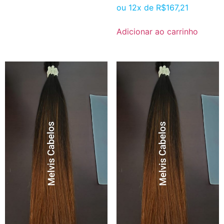
ou 12x de
R$
167,21
Adicionar ao carrinho