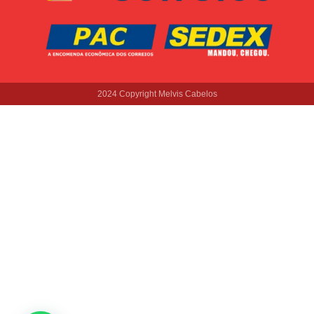
2024 Copyright Melvis Cabelos