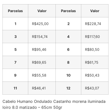
Parcelas
Valor
Parcelas
Valor
1
R$
425,00
2
R$
228,74
3
R$
154,74
4
R$
117,60
5
R$
95,46
6
R$
80,50
7
R$
69,65
8
R$
61,75
9
R$
55,58
10
R$
50,43
11
R$
46,41
12
R$
43,07
Cabelo Humano Ondulado Castanho morena iluminada
loiro 8.0 matizado – 65cm 50gr