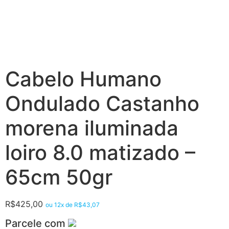
Cabelo Humano
Ondulado Castanho
morena iluminada
loiro 8.0 matizado –
65cm 50gr
R$
425,00
ou 12x de
R$
43,07
Parcele com