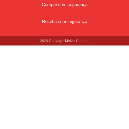
Compre com segurança
Receba com segurança
2024 Copyright Melvis Cabelos