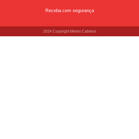
Receba com segurança
2024 Copyright Melvis Cabelos