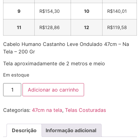
9
R$
154,30
10
R$
140,01
11
R$
128,86
12
R$
119,58
Cabelo Humano Castanho Leve Ondulado 47cm – Na
Tela – 200 Gr
Tela aproximadamente de 2 metros e meio
Em estoque
Adicionar ao carrinho
Categorias:
47cm na tela
,
Telas Costuradas
Descrição
Informação adicional