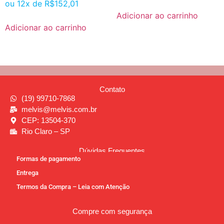
ou 12x de
R$
152,01
Adicionar ao carrinho
Adicionar ao carrinho
Contato
(19) 99710-7868
melvis@melvis.com.br
CEP: 13504-370
Rio Claro – SP
Dúvidas Frequentes
Formas de pagamento
Entrega
Termos da Compra – Leia com Atenção
Compre com segurança