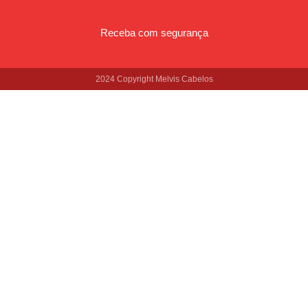
Receba com segurança
2024 Copyright Melvis Cabelos