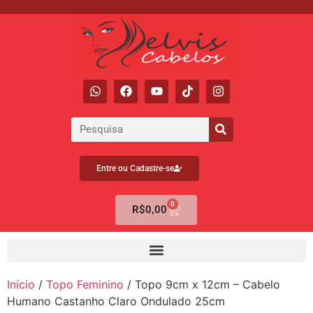
Entre ou Cadastre-se
0
R$
0,00
Início
/
Topo Feminino
/ Topo 9cm x 12cm – Cabelo
Humano Castanho Claro Ondulado 25cm