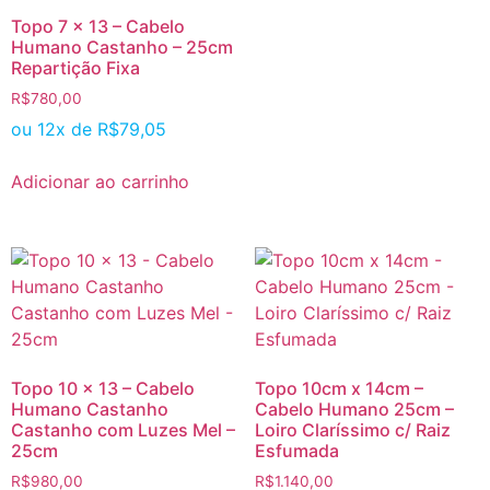
Topo 7 x 13 – Cabelo
Humano Castanho – 25cm
Repartição Fixa
R$
780,00
ou 12x de
R$
79,05
Adicionar ao carrinho
Topo 10 x 13 – Cabelo
Topo 10cm x 14cm –
Humano Castanho
Cabelo Humano 25cm –
Castanho com Luzes Mel –
Loiro Claríssimo c/ Raiz
25cm
Esfumada
R$
980,00
R$
1.140,00