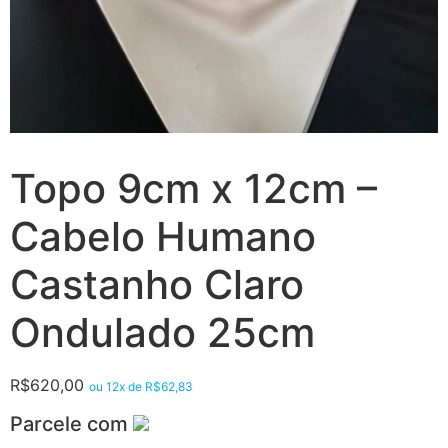
Topo 9cm x 12cm –
Cabelo Humano
Castanho Claro
Ondulado 25cm
R$
620,00
ou 12x de
R$
62,83
Parcele com