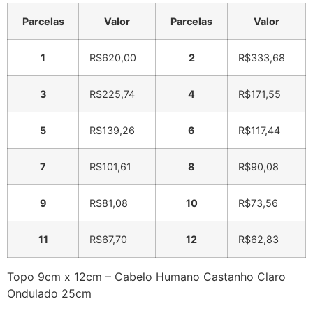
Parcelas
Valor
Parcelas
Valor
1
R$
620,00
2
R$
333,68
3
R$
225,74
4
R$
171,55
5
R$
139,26
6
R$
117,44
7
R$
101,61
8
R$
90,08
9
R$
81,08
10
R$
73,56
11
R$
67,70
12
R$
62,83
Topo 9cm x 12cm – Cabelo Humano Castanho Claro
Ondulado 25cm