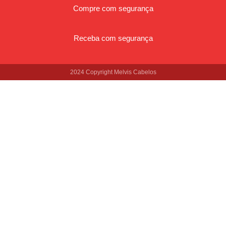
Compre com segurança
Receba com segurança
2024 Copyright Melvis Cabelos