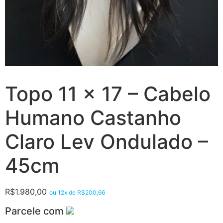
Topo 11 x 17 – Cabelo
Humano Castanho
Claro Lev Ondulado –
45cm
R$
1.980,00
ou 12x de
R$
200,66
Parcele com