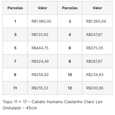
Parcelas
Valor
Parcelas
Valor
1
R$
1.980,00
2
R$
1.065,64
3
R$
720,92
4
R$
547,87
5
R$
444,75
6
R$
375,05
7
R$
324,49
8
R$
287,67
9
R$
258,92
10
R$
234,93
11
R$
216,22
12
R$
200,66
Topo 11 x 17 – Cabelo Humano Castanho Claro Lev
Ondulado – 45cm