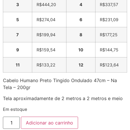
3
R$
444,20
4
R$
337,57
5
R$
274,04
6
R$
231,09
7
R$
199,94
8
R$
177,25
9
R$
159,54
10
R$
144,75
11
R$
133,22
12
R$
123,64
Cabelo Humano Preto Tingido Ondulado 47cm – Na
Tela – 200gr
Tela aproximadamente de 2 metros a 2 metros e meio
Em estoque
Adicionar ao carrinho