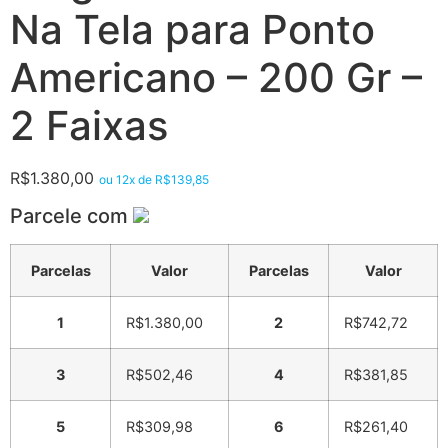
Na Tela para Ponto
Americano – 200 Gr –
2 Faixas
R$
1.380,00
ou 12x de
R$
139,85
Parcele com
Parcelas
Valor
Parcelas
Valor
1
R$
1.380,00
2
R$
742,72
3
R$
502,46
4
R$
381,85
5
R$
309,98
6
R$
261,40