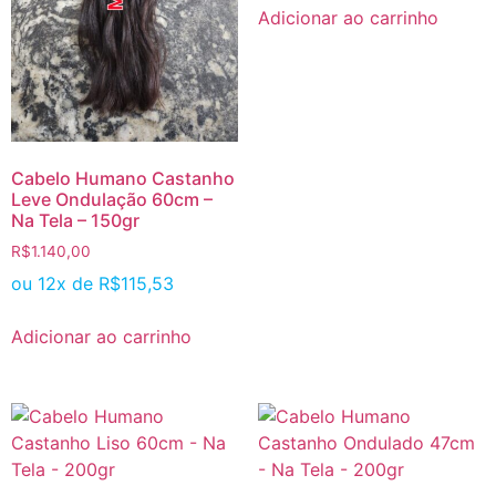
Adicionar ao carrinho
Cabelo Humano Castanho
Leve Ondulação 60cm –
Na Tela – 150gr
R$
1.140,00
ou 12x de
R$
115,53
Adicionar ao carrinho