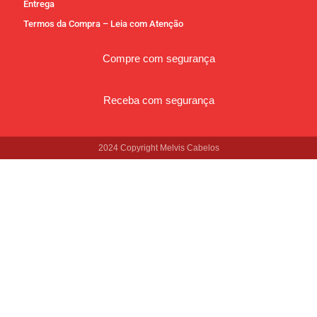
Entrega
Termos da Compra – Leia com Atenção
Compre com segurança
Receba com segurança
2024 Copyright Melvis Cabelos