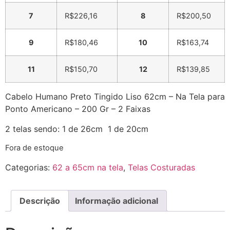
7
R$
226,16
8
R$
200,50
9
R$
180,46
10
R$
163,74
11
R$
150,70
12
R$
139,85
Cabelo Humano Preto Tingido Liso 62cm – Na Tela para
Ponto Americano – 200 Gr – 2 Faixas
2 telas sendo: 1 de 26cm 1 de 20cm
Fora de estoque
Categorias:
62 a 65cm na tela
,
Telas Costuradas
Descrição
Informação adicional