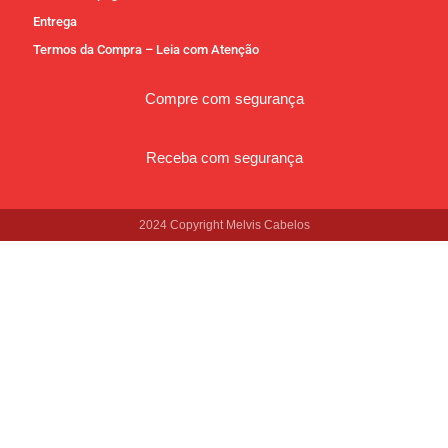
Entrega
Termos da Compra – Leia com Atenção
Compre com segurança
Receba com segurança
2024 Copyright Melvis Cabelos