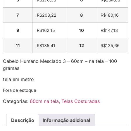
7
R$
203,22
8
R$
180,16
9
R$
162,15
10
R$
147,13
11
R$
135,41
12
R$
125,66
Cabelo Humano Mesclado 3 – 60cm – na tela – 100
gramas
tela em metro
Fora de estoque
Categorias:
60cm na tela
,
Telas Costuradas
Descrição
Informação adicional