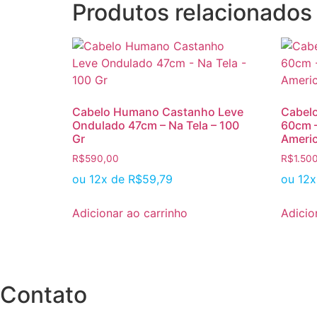
Produtos relacionados
Cabelo Humano Castanho Leve
Cabel
Ondulado 47cm – Na Tela – 100
60cm –
Gr
Americ
R$
590,00
R$
1.50
ou 12x de
R$
59,79
ou 12
Adicionar ao carrinho
Adicio
Contato