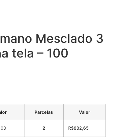
umano Mesclado 3
a tela – 100
lor
Parcelas
Valor
,00
2
R$
882,65