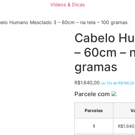
Vídeos & Dicas
elo Humano Mesclado 3 – 60cm – na tela – 100 gramas
Cabelo H
– 60cm – n
gramas
R$
1.640,00
ou 12x de
R$
166,20
Parcele com
Parcelas
Va
1
R$
1.640