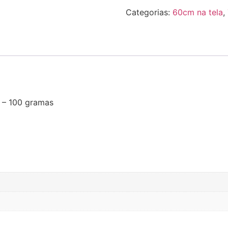
Categorias:
60cm na tela
,
 – 100 gramas