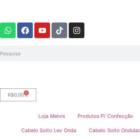
0
R$
0,00
Loja Melvis
Produtos P/ Confecção
Cabelo Solto Lev Onda
Cabelo Solto Ondula