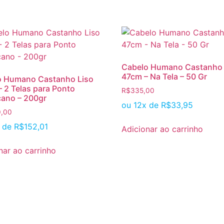
Cabelo Humano Castanho 
47cm – Na Tela – 50 Gr
o Humano Castanho Liso
 2 Telas para Ponto
R$
335,00
ano – 200gr
ou 12x de
R$
33,95
0,00
x de
R$
152,01
Adicionar ao carrinho
nar ao carrinho