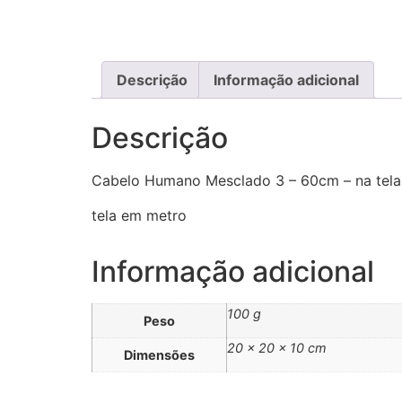
Descrição
Informação adicional
Descrição
Cabelo Humano Mesclado 3 – 60cm – na tela
tela em metro
Informação adicional
100 g
Peso
20 × 20 × 10 cm
Dimensões