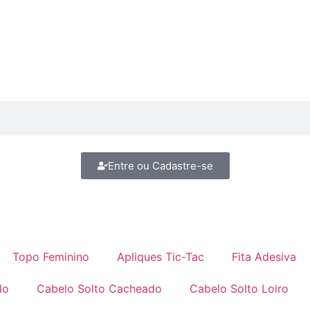
Entre ou Cadastre-se
Topo Feminino
Apliques Tic-Tac
Fita Adesiva
do
Cabelo Solto Cacheado
Cabelo Solto Loiro