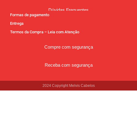
Dúvidas Frequentes
Formas de pagamento
Entrega
Termos da Compra – Leia com Atenção
Compre com segurança
Receba com segurança
2024 Copyright Melvis Cabelos