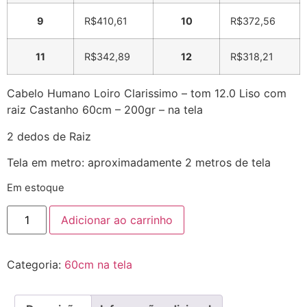
9
R$
410,61
10
R$
372,56
11
R$
342,89
12
R$
318,21
Cabelo Humano Loiro Clarissimo – tom 12.0 Liso com
raiz Castanho 60cm – 200gr – na tela
2 dedos de Raiz
Tela em metro: aproximadamente 2 metros de tela
Em estoque
Adicionar ao carrinho
Categoria:
60cm na tela