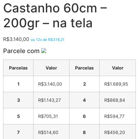
Castanho 60cm –
200gr – na tela
R$
3.140,00
ou 12x de
R$
318,21
Parcele com
Parcelas
Valor
Parcelas
Valor
1
R$
3.140,00
2
R$
1.689,95
3
R$
1.143,27
4
R$
868,84
5
R$
705,31
6
R$
594,77
7
R$
514,60
8
R$
456,20