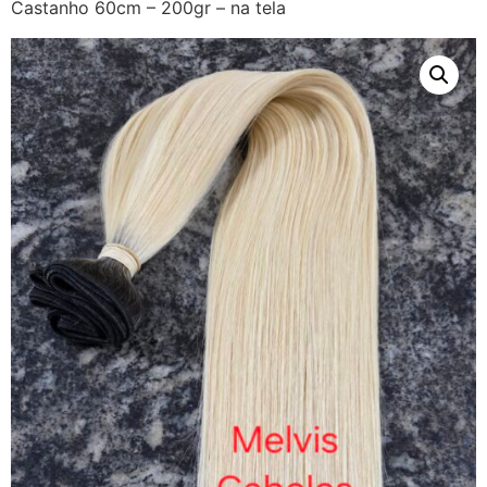
Castanho 60cm – 200gr – na tela