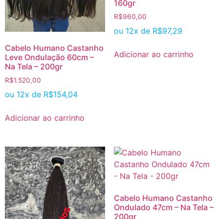
160gr
R$
960,00
ou 12x de
R$
97,29
Cabelo Humano Castanho
Adicionar ao carrinho
Leve Ondulação 60cm –
Na Tela – 200gr
R$
1.520,00
ou 12x de
R$
154,04
Adicionar ao carrinho
Cabelo Humano Castanho
Ondulado 47cm – Na Tela –
200gr