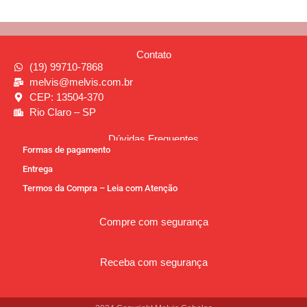
Contato
(19) 99710-7868
melvis@melvis.com.br
CEP: 13504-370
Rio Claro – SP
Dúvidas Frequentes
Formas de pagamento
Entrega
Termos da Compra – Leia com Atenção
Compre com segurança
Receba com segurança