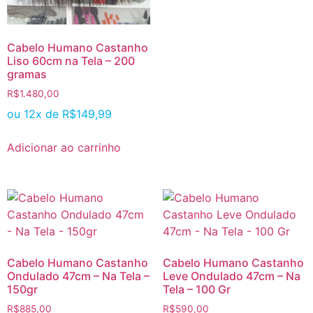
Cabelo Humano Castanho
Liso 60cm na Tela – 200
gramas
R$
1.480,00
ou 12x de
R$
149,99
Adicionar ao carrinho
Cabelo Humano Castanho
Cabelo Humano Castanho
Ondulado 47cm – Na Tela –
Leve Ondulado 47cm – Na
150gr
Tela – 100 Gr
R$
885,00
R$
590,00