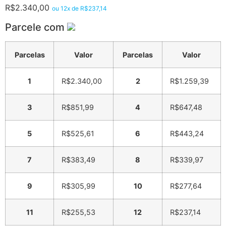
R$
2.340,00
ou 12x de
R$
237,14
Parcele com
Parcelas
Valor
Parcelas
Valor
1
R$
2.340,00
2
R$
1.259,39
3
R$
851,99
4
R$
647,48
5
R$
525,61
6
R$
443,24
7
R$
383,49
8
R$
339,97
9
R$
305,99
10
R$
277,64
11
R$
255,53
12
R$
237,14