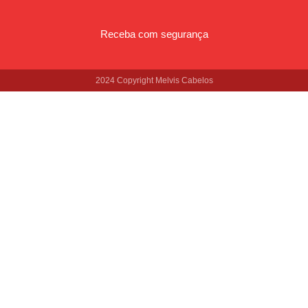
Receba com segurança
2024 Copyright Melvis Cabelos