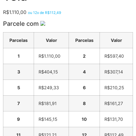
R$
1.110,00
ou 12x de
R$
112,49
Parcele com
Parcelas
Valor
Parcelas
Valor
1
R$
1.110,00
2
R$
597,40
3
R$
404,15
4
R$
307,14
5
R$
249,33
6
R$
210,25
7
R$
181,91
8
R$
161,27
9
R$
145,15
10
R$
131,70
11
R$
121,21
12
R$
112,49