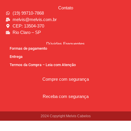
Contato
(19) 99710-7868
melvis@melvis.com.br
CEP: 13504-370
Rio Claro – SP
Dúvidas Frequentes
Formas de pagamento
Entrega
Termos da Compra – Leia com Atenção
Compre com segurança
Receba com segurança
2024 Copyright Melvis Cabelos