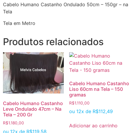
Cabelo Humano Castanho Ondulado 50cm – 150gr – na
Tela
Tela em Metro
Produtos relacionados
Cabelo Humano Castanho
Liso 60cm na Tela – 150
gramas
Cabelo Humano Castanho
R$
1.110,00
Leve Ondulado 47cm – Na
ou 12x de
R$
112,49
Tela – 200 Gr
R$
1.180,00
Adicionar ao carrinho
ou 12x de
R$
119,58