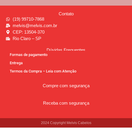
Contato
(19) 99710-7868
melvis@melvis.com.br
CEP: 13504-370
Rio Claro – SP
Dúvidas Frequentes
Formas de pagamento
Entrega
Termos da Compra – Leia com Atenção
Compre com segurança
Receba com segurança
2024 Copyright Melvis Cabelos