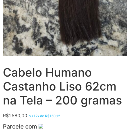
Cabelo Humano
Castanho Liso 62cm
na Tela – 200 gramas
R$
1.580,00
ou 12x de
R$
160,12
Parcele com