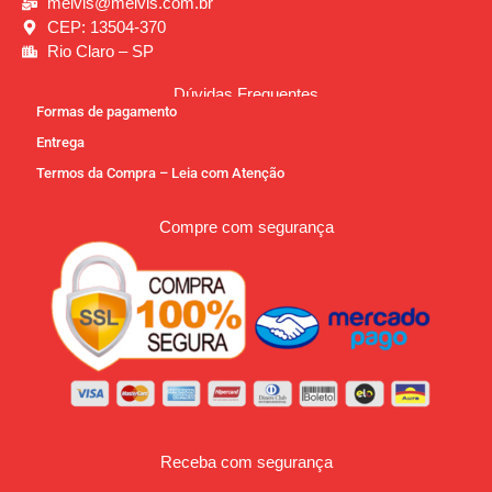
melvis@melvis.com.br
CEP: 13504-370
Rio Claro – SP
Dúvidas Frequentes
Formas de pagamento
Entrega
Termos da Compra – Leia com Atenção
Compre com segurança
Receba com segurança