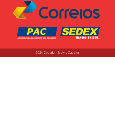
2024 Copyright Melvis Cabelos