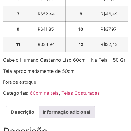
7
R$
52,44
8
R$
46,49
9
R$
41,85
10
R$
37,97
11
R$
34,94
12
R$
32,43
Cabelo Humano Castanho Liso 60cm – Na Tela – 50 Gr
Tela aproximadamente de 50cm
Fora de estoque
Categorias:
60cm na tela
,
Telas Costuradas
Descrição
Informação adicional