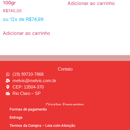
100gr
Adicionar ao carrinho
R$
740,00
ou 12x de
R$
74,99
Adicionar ao carrinho
Contato
(19) 99710-7868
melvis@melvis.com.br
CEP: 13504-370
Rio Claro – SP
Dúvidas Frequentes
Formas de pagamento
Entrega
Termos da Compra – Leia com Atenção