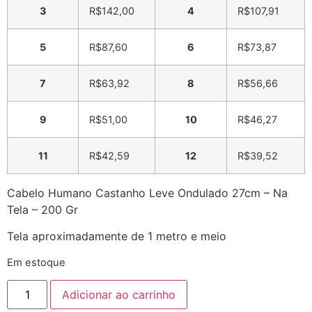
3
R$
142,00
4
R$
107,91
5
R$
87,60
6
R$
73,87
7
R$
63,92
8
R$
56,66
9
R$
51,00
10
R$
46,27
11
R$
42,59
12
R$
39,52
Cabelo Humano Castanho Leve Ondulado 27cm – Na
Tela – 200 Gr
Tela aproximadamente de 1 metro e meio
Em estoque
Adicionar ao carrinho