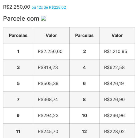
R$
2.250,00
ou 12x de
R$
228,02
Parcele com
Parcelas
Valor
Parcelas
Valor
1
R$
2.250,00
2
R$
1.210,95
3
R$
819,23
4
R$
622,58
5
R$
505,39
6
R$
426,19
7
R$
368,74
8
R$
326,90
9
R$
294,23
10
R$
266,96
11
R$
245,70
12
R$
228,02