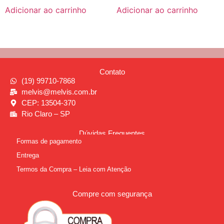
Adicionar ao carrinho
Adicionar ao carrinho
Contato
(19) 99710-7868
melvis@melvis.com.br
CEP: 13504-370
Rio Claro – SP
Dúvidas Frequentes
Formas de pagamento
Entrega
Termos da Compra – Leia com Atenção
Compre com segurança