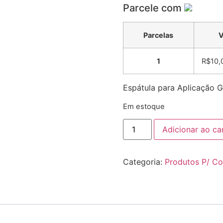
Parcele com
Parcelas
V
1
R$
10,
Espátula para Aplicação Ge
Em estoque
Adicionar ao ca
Categoria:
Produtos P/ C