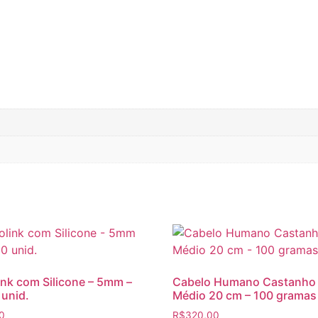
ink com Silicone – 5mm –
Cabelo Humano Castanho
 unid.
Médio 20 cm – 100 gramas
0
R$
320,00