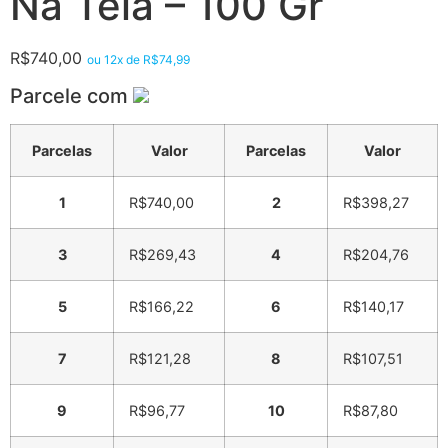
Na Tela – 100 Gr
R$
740,00
ou 12x de
R$
74,99
Parcele com
Parcelas
Valor
Parcelas
Valor
1
R$
740,00
2
R$
398,27
3
R$
269,43
4
R$
204,76
5
R$
166,22
6
R$
140,17
7
R$
121,28
8
R$
107,51
9
R$
96,77
10
R$
87,80