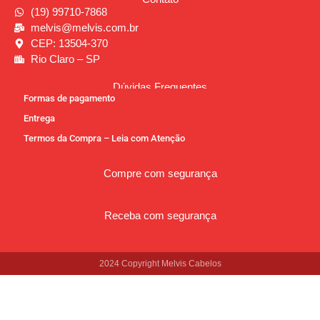
(19) 99710-7868
melvis@melvis.com.br
CEP: 13504-370
Rio Claro – SP
Dúvidas Frequentes
Formas de pagamento
Entrega
Termos da Compra – Leia com Atenção
Compre com segurança
Receba com segurança
2024 Copyright Melvis Cabelos