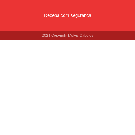
Receba com segurança
2024 Copyright Melvis Cabelos