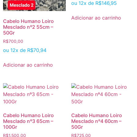
ou 12x de
R$
146,95
Adicionar ao carrinho
Cabelo Humano Loiro
Mesclado nº2 55cm –
50Gr
R$
700,00
ou 12x de
R$
70,94
Adicionar ao carrinho
Cabelo Humano Loiro
Cabelo Humano Loiro
Mesclado nº3 65cm –
Mesclado nº4 60cm –
100Gr
50Gr
R$
1.500,00
R$
725,00