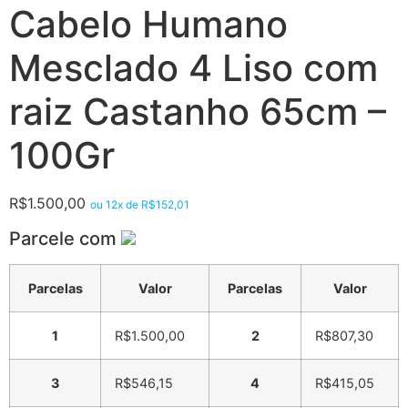
Cabelo Humano
Mesclado 4 Liso com
raiz Castanho 65cm –
100Gr
R$
1.500,00
ou 12x de
R$
152,01
Parcele com
Parcelas
Valor
Parcelas
Valor
1
R$
1.500,00
2
R$
807,30
3
R$
546,15
4
R$
415,05