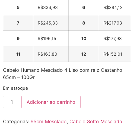
5
R$
336,93
6
R$
284,12
7
R$
245,83
8
R$
217,93
9
R$
196,15
10
R$
177,98
11
R$
163,80
12
R$
152,01
Cabelo Humano Mesclado 4 Liso com raiz Castanho
65cm – 100Gr
Em estoque
Adicionar ao carrinho
Categorias:
65cm Mesclado
,
Cabelo Solto Mesclado