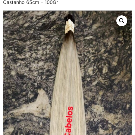
Castanho 65cm – 100Gr