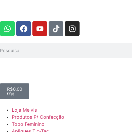
R$
0,00
0
Loja Melvis
Produtos P/ Confecção
Topo Feminino
Apliques Tic-Tac