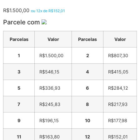
R$
1.500,00
ou 12x de
R$
152,01
Parcele com
Parcelas
Valor
Parcelas
Valor
1
R$
1.500,00
2
R$
807,30
3
R$
546,15
4
R$
415,05
5
R$
336,93
6
R$
284,12
7
R$
245,83
8
R$
217,93
9
R$
196,15
10
R$
177,98
11
R$
163,80
12
R$
152,01