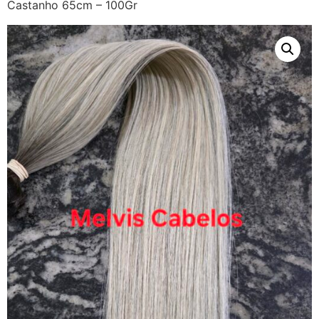
Castanho 65cm – 100Gr