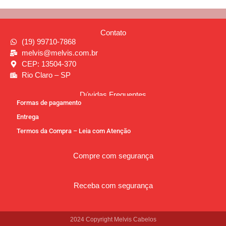
Contato
(19) 99710-7868
melvis@melvis.com.br
CEP: 13504-370
Rio Claro – SP
Dúvidas Frequentes
Formas de pagamento
Entrega
Termos da Compra – Leia com Atenção
Compre com segurança
Receba com segurança
2024 Copyright Melvis Cabelos