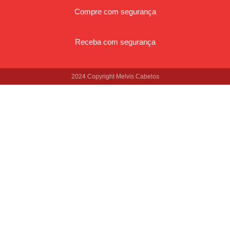
Compre com segurança
Receba com segurança
2024 Copyright Melvis Cabelos