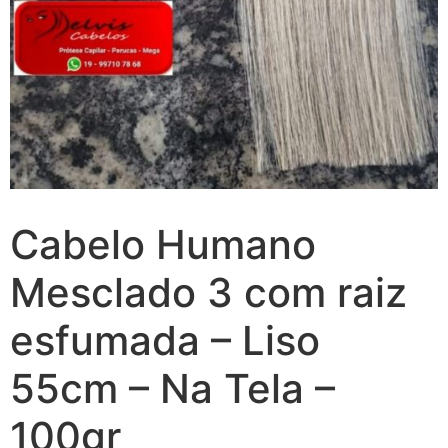
Cabelo Humano
Mesclado 3 com raiz
esfumada – Liso
55cm – Na Tela –
100gr