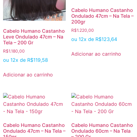
Cabelo Humano Castanho
Ondulado 47cm – Na Tela –
200gr
Cabelo Humano Castanho
R$
1.220,00
Leve Ondulado 47cm – Na
ou 12x de
R$
123,64
Tela – 200 Gr
R$
1.180,00
Adicionar ao carrinho
ou 12x de
R$
119,58
Adicionar ao carrinho
Cabelo Humano Castanho
Cabelo Humano Castanho
Ondulado 47cm – Na Tela –
Ondulado 60cm – Na Tela
150gr
– 200 Gr