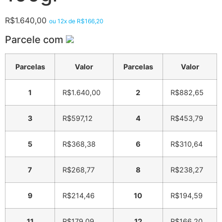
R$
1.640,00
ou 12x de
R$
166,20
Parcele com
Parcelas
Valor
Parcelas
Valor
1
R$
1.640,00
2
R$
882,65
3
R$
597,12
4
R$
453,79
5
R$
368,38
6
R$
310,64
7
R$
268,77
8
R$
238,27
9
R$
214,46
10
R$
194,59
11
R$
179,09
12
R$
166,20