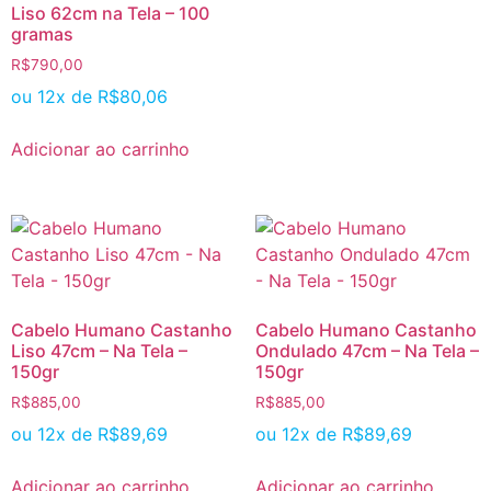
Liso 62cm na Tela – 100
gramas
R$
790,00
ou 12x de
R$
80,06
Adicionar ao carrinho
Cabelo Humano Castanho
Cabelo Humano Castanho
Liso 47cm – Na Tela –
Ondulado 47cm – Na Tela –
150gr
150gr
R$
885,00
R$
885,00
ou 12x de
R$
89,69
ou 12x de
R$
89,69
Adicionar ao carrinho
Adicionar ao carrinho