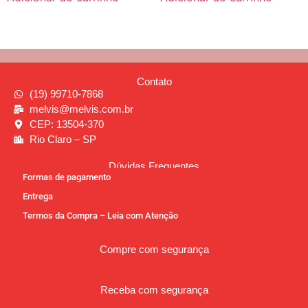
Contato
(19) 99710-7868
melvis@melvis.com.br
CEP: 13504-370
Rio Claro – SP
Dúvidas Frequentes
Formas de pagamento
Entrega
Termos da Compra – Leia com Atenção
Compre com segurança
Receba com segurança