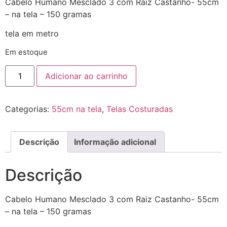
Cabelo Humano Mesclado 3 com Raiz Castanho- 55cm
– na tela – 150 gramas
tela em metro
Em estoque
Adicionar ao carrinho
Categorias:
55cm na tela
,
Telas Costuradas
Descrição
Informação adicional
Descrição
Cabelo Humano Mesclado 3 com Raiz Castanho- 55cm
– na tela – 150 gramas