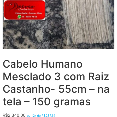
Cabelo Humano
Mesclado 3 com Raiz
Castanho- 55cm – na
tela – 150 gramas
R$
2.340,00
ou 12x de
R$
237,14