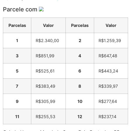
Parcele com
Parcelas
Valor
Parcelas
Valor
1
R$
2.340,00
2
R$
1.259,39
3
R$
851,99
4
R$
647,48
5
R$
525,61
6
R$
443,24
7
R$
383,49
8
R$
339,97
9
R$
305,99
10
R$
277,64
11
R$
255,53
12
R$
237,14