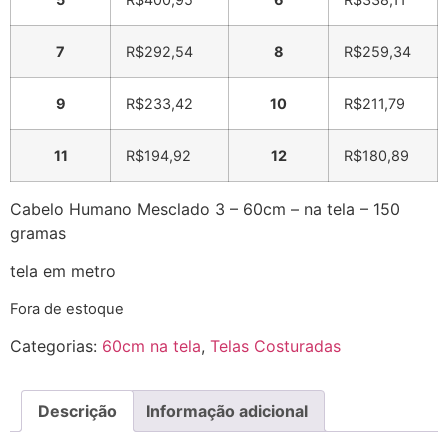
7
R$
292,54
8
R$
259,34
9
R$
233,42
10
R$
211,79
11
R$
194,92
12
R$
180,89
Cabelo Humano Mesclado 3 – 60cm – na tela – 150
gramas
tela em metro
Fora de estoque
Categorias:
60cm na tela
,
Telas Costuradas
Descrição
Informação adicional