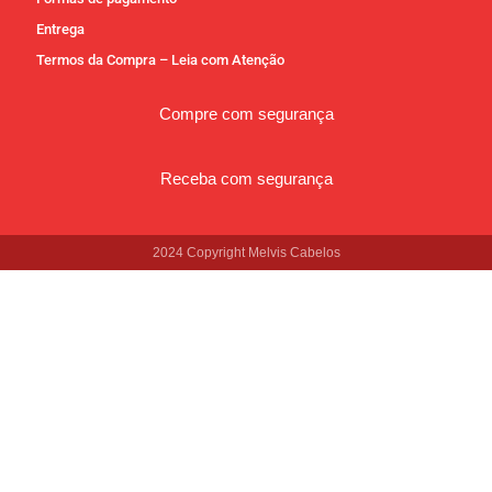
Entrega
Termos da Compra – Leia com Atenção
Compre com segurança
Receba com segurança
2024 Copyright Melvis Cabelos