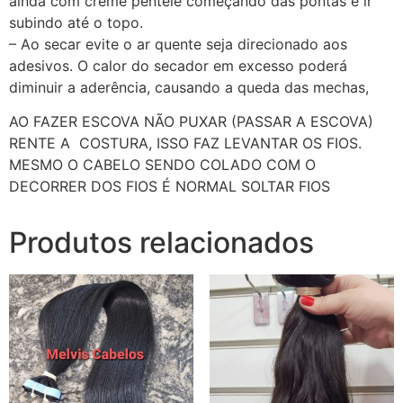
ainda com creme penteie começando das pontas e ir
subindo até o topo.
– Ao secar evite o ar quente seja direcionado aos
adesivos. O calor do secador em excesso poderá
diminuir a aderência, causando a queda das mechas,
AO FAZER ESCOVA NÃO PUXAR (PASSAR A ESCOVA)
RENTE A COSTURA, ISSO FAZ LEVANTAR OS FIOS.
MESMO O CABELO SENDO COLADO COM O
DECORRER DOS FIOS É NORMAL SOLTAR FIOS
Produtos relacionados