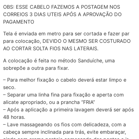
OBS: ESSE CABELO FAZEMOS A POSTAGEM NOS
CORREIOS 3 DIAS UTEIS APÓS A APROVAÇÃO DO
PAGAMENTO
Tela é enviada em metro para ser cortada e fazer par
para colocação, DEVIDO O MESMO SER COSTURADO
AO CORTAR SOLTA FIOS NAS LATERAIS.
A colocação é feita no método Sanduíche, uma
sobrepõe a outra para fixar.
– Para melhor fixação o cabelo deverá estar limpo e
seco.
– Separar uma linha fina para fixação e aperta com
alicate apropriado, ou a prancha “FRIA”
– Após a aplicação a primeira lavagem deverá ser após
48 horas.
– Lave massageando os fios com delicadeza, com a
cabeça sempre inclinada para trás, evite embaraçar,