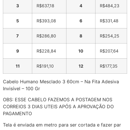
3
R$
637,18
4
R$
484,23
5
R$
393,08
6
R$
331,48
7
R$
286,80
8
R$
254,25
9
R$
228,84
10
R$
207,64
11
R$
191,10
12
R$
177,35
Cabelo Humano Mesclado 3 60cm – Na Fita Adesiva
Invisível – 100 Gr
OBS: ESSE CABELO FAZEMOS A POSTAGEM NOS
CORREIOS 3 DIAS UTEIS APÓS A APROVAÇÃO DO
PAGAMENTO
Tela é enviada em metro para ser cortada e fazer par