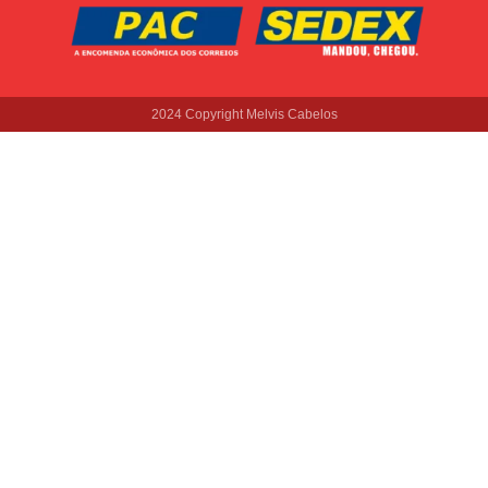
2024 Copyright Melvis Cabelos