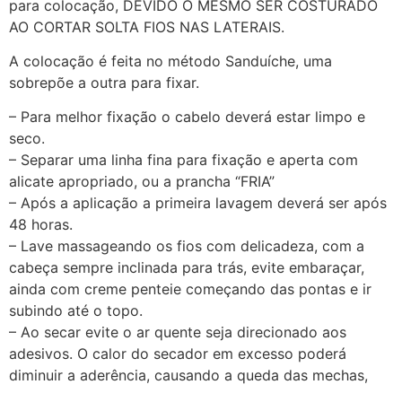
para colocação, DEVIDO O MESMO SER COSTURADO
AO CORTAR SOLTA FIOS NAS LATERAIS.
A colocação é feita no método Sanduíche, uma
sobrepõe a outra para fixar.
– Para melhor fixação o cabelo deverá estar limpo e
seco.
– Separar uma linha fina para fixação e aperta com
alicate apropriado, ou a prancha “FRIA”
– Após a aplicação a primeira lavagem deverá ser após
48 horas.
– Lave massageando os fios com delicadeza, com a
cabeça sempre inclinada para trás, evite embaraçar,
ainda com creme penteie começando das pontas e ir
subindo até o topo.
– Ao secar evite o ar quente seja direcionado aos
adesivos. O calor do secador em excesso poderá
diminuir a aderência, causando a queda das mechas,