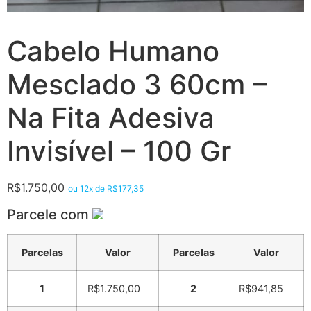
Cabelo Humano
Mesclado 3 60cm –
Na Fita Adesiva
Invisível – 100 Gr
R$
1.750,00
ou 12x de
R$
177,35
Parcele com
Parcelas
Valor
Parcelas
Valor
1
R$
1.750,00
2
R$
941,85