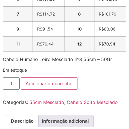
7
R$
114,72
8
R$
101,70
9
R$
91,54
10
R$
83,06
11
R$
76,44
12
R$
70,94
Cabelo Humano Loiro Mesclado nº3 55cm – 50Gr
Em estoque
Adicionar ao carrinho
Categorias:
55cm Mesclado
,
Cabelo Solto Mesclado
Descrição
Informação adicional