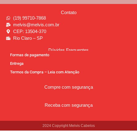
Contato
(19) 99710-7868
melvis@melvis.com.br
CEP: 13504-370
Rio Claro – SP
Dúvidas Frequentes
Formas de pagamento
Entrega
Termos da Compra – Leia com Atenção
Compre com segurança
Receba com segurança
2024 Copyright Melvis Cabelos