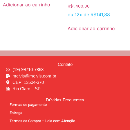
Adicionar ao carrinho
R$
1.400,00
ou 12x de
R$
141,88
Adicionar ao carrinho
Contato
(19) 99710-7868
melvis@melvis.com.br
CEP: 13504-370
Rio Claro – SP
Dúvidas Frequentes
Formas de pagamento
Entrega
Termos da Compra – Leia com Atenção