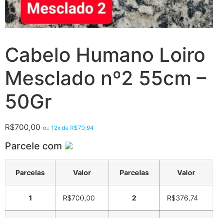
Cabelo Humano Loiro
Mesclado nº2 55cm –
50Gr
R$
700,00
ou 12x de
R$
70,94
Parcele com
Parcelas
Valor
Parcelas
Valor
1
R$
700,00
2
R$
376,74