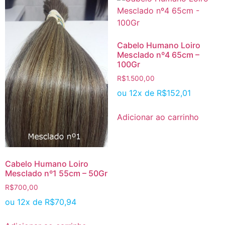
Cabelo Humano Loiro
Mesclado nº4 65cm –
100Gr
R$
1.500,00
ou 12x de
R$
152,01
Adicionar ao carrinho
Cabelo Humano Loiro
Mesclado nº1 55cm – 50Gr
R$
700,00
ou 12x de
R$
70,94