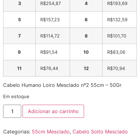
3
R$
254,87
4
R$
193,69
5
R$
157,23
6
R$
132,59
7
R$
114,72
8
R$
101,70
9
R$
91,54
10
R$
83,06
11
R$
76,44
12
R$
70,94
Cabelo Humano Loiro Mesclado nº2 55cm – 50Gr
Em estoque
Adicionar ao carrinho
Categorias:
55cm Mesclado
,
Cabelo Solto Mesclado