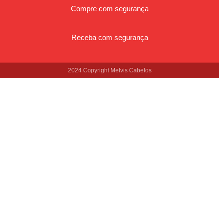
Compre com segurança
Receba com segurança
2024 Copyright Melvis Cabelos