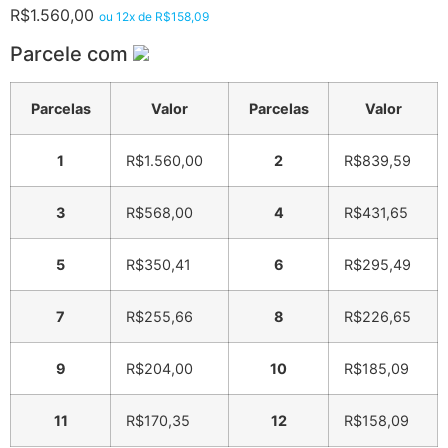
R$
1.560,00
ou 12x de
R$
158,09
Parcele com
Parcelas
Valor
Parcelas
Valor
1
R$
1.560,00
2
R$
839,59
3
R$
568,00
4
R$
431,65
5
R$
350,41
6
R$
295,49
7
R$
255,66
8
R$
226,65
9
R$
204,00
10
R$
185,09
11
R$
170,35
12
R$
158,09