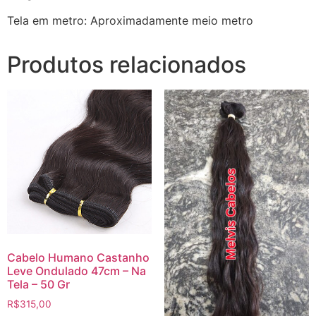
Tela em metro: Aproximadamente meio metro
Produtos relacionados
Cabelo Humano Castanho
Leve Ondulado 47cm – Na
Tela – 50 Gr
R$
315,00