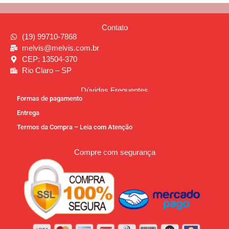
Contato
(19) 99710-7868
melvis@melvis.com.br
CEP: 13504-370
Rio Claro – SP
Dúvidas Frequentes
Formas de pagamento
Entrega
Termos da Compra – Leia com Atenção
Compre com segurança