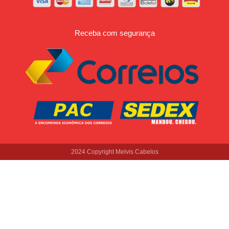
Receba com segurança
2024 Copyright Melvis Cabelos