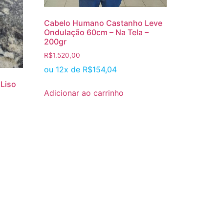
Cabelo Humano Castanho Leve
Ondulação 60cm – Na Tela –
200gr
R$
1.520,00
ou 12x de
R$
154,04
Liso
Adicionar ao carrinho