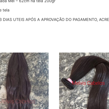
ada Mel – 62cm na tela 200gr
 tela
3 DIAS UTEIS APÓS A APROVAÇÃO DO PAGAMENTO, ACRE