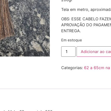
Tela em metro, aproximad
OBS: ESSE CABELO FAZE
APROVAÇÃO DO PAGAMEN
ENTREGA.
Em estoque
Adicionar ao ca
Categorias:
62 a 65cm na 