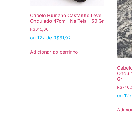
Cabelo Humano Castanho Leve
Ondulado 47cm – Na Tela – 50 Gr
R$
315,00
ou 12x de
R$
31,92
Adicionar ao carrinho
Cabel
Ondula
Gr
R$
740,
ou 12
Adicio