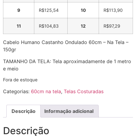
9
R$
125,54
10
R$
113,90
11
R$
104,83
12
R$
97,29
Cabelo Humano Castanho Ondulado 60cm – Na Tela –
150gr
TAMANHO DA TELA: Tela aproximadamente de 1 metro
e meio
Fora de estoque
Categorias:
60cm na tela
,
Telas Costuradas
Descrição
Informação adicional
Descrição