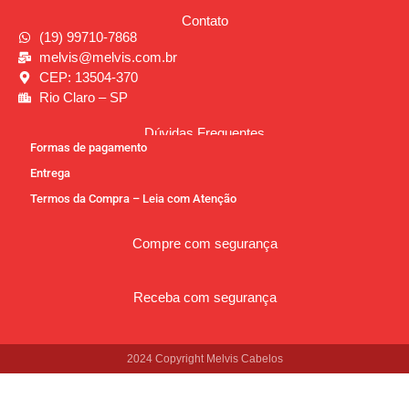
Contato
(19) 99710-7868
melvis@melvis.com.br
CEP: 13504-370
Rio Claro – SP
Dúvidas Frequentes
Formas de pagamento
Entrega
Termos da Compra – Leia com Atenção
Compre com segurança
Receba com segurança
2024 Copyright Melvis Cabelos