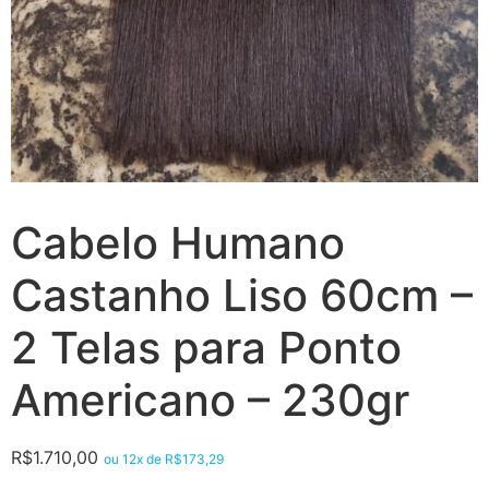
Cabelo Humano
Castanho Liso 60cm –
2 Telas para Ponto
Americano – 230gr
R$
1.710,00
ou 12x de
R$
173,29