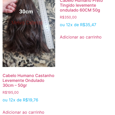
Cabelo Humano Preto
Tingido levemente
ondulado 60CM 50g
R$
350,00
ou 12x de
R$
35,47
Adicionar ao carrinho
Cabelo Humano Castanho
Levemente Ondulado
30cm – 50gr
R$
195,00
ou 12x de
R$
19,76
Adicionar ao carrinho