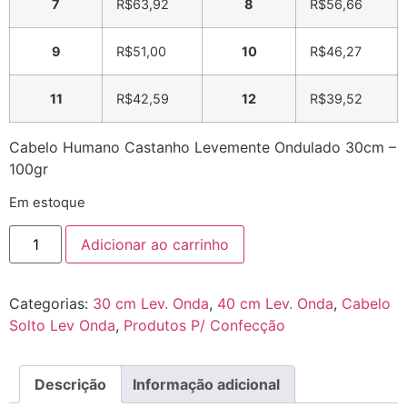
7
R$
63,92
8
R$
56,66
9
R$
51,00
10
R$
46,27
11
R$
42,59
12
R$
39,52
Cabelo Humano Castanho Levemente Ondulado 30cm –
100gr
Em estoque
Adicionar ao carrinho
Categorias:
30 cm Lev. Onda
,
40 cm Lev. Onda
,
Cabelo
Solto Lev Onda
,
Produtos P/ Confecção
Descrição
Informação adicional