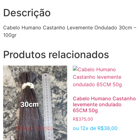
Descrição
Cabelo Humano Castanho Levemente Ondulado 30cm –
100gr
Produtos relacionados
Cabelo Humano Castanho
levemente ondulado
65CM 50g
R$
375,00
ou 12x de
R$
38,00