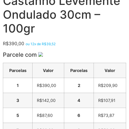
Castanho Levemente
Ondulado 30cm –
100gr
R$
390,00
ou 12x de
R$
39,52
Parcele com
Parcelas
Valor
Parcelas
Valor
1
R$
390,00
2
R$
209,90
3
R$
142,00
4
R$
107,91
5
R$
87,60
6
R$
73,87