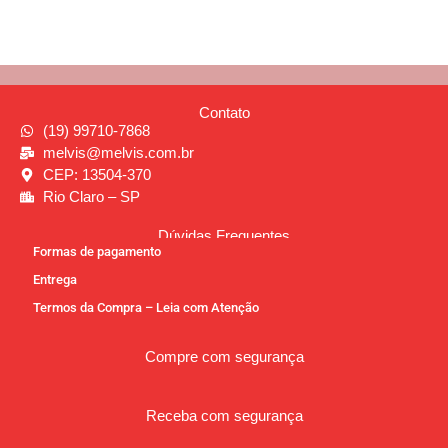
Contato
(19) 99710-7868
melvis@melvis.com.br
CEP: 13504-370
Rio Claro – SP
Dúvidas Frequentes
Formas de pagamento
Entrega
Termos da Compra – Leia com Atenção
Compre com segurança
Receba com segurança