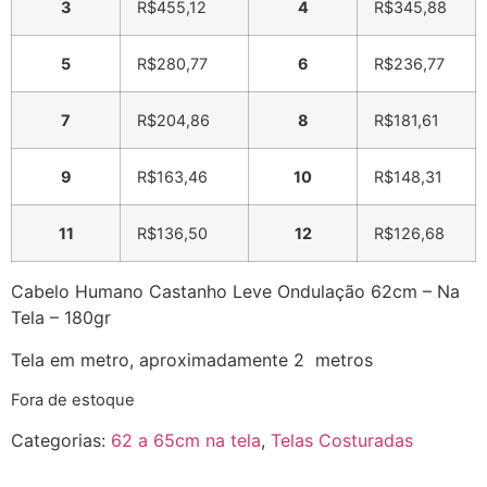
3
R$
455,12
4
R$
345,88
5
R$
280,77
6
R$
236,77
7
R$
204,86
8
R$
181,61
9
R$
163,46
10
R$
148,31
11
R$
136,50
12
R$
126,68
Cabelo Humano Castanho Leve Ondulação 62cm – Na
Tela – 180gr
Tela em metro, aproximadamente 2 metros
Fora de estoque
Categorias:
62 a 65cm na tela
,
Telas Costuradas