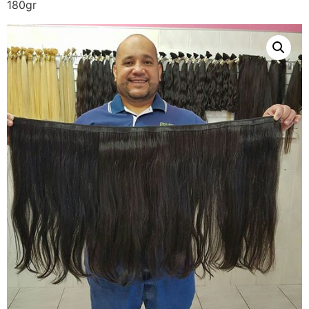
180gr