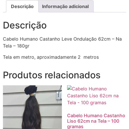
Descrição
Informação adicional
Descrição
Cabelo Humano Castanho Leve Ondulação 62cm – Na
Tela – 180gr
Tela em metro, aproximadamente 2 metros
Produtos relacionados
Cabelo Humano Castanho
Liso 62cm na Tela – 100
gramas