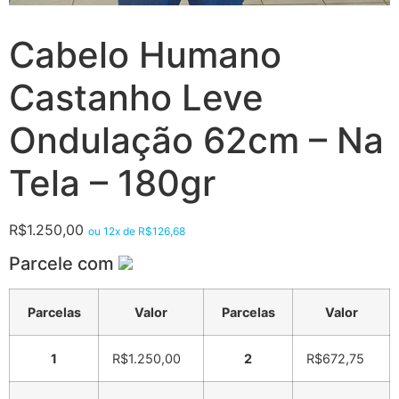
Cabelo Humano
Castanho Leve
Ondulação 62cm – Na
Tela – 180gr
R$
1.250,00
ou 12x de
R$
126,68
Parcele com
Parcelas
Valor
Parcelas
Valor
1
R$
1.250,00
2
R$
672,75