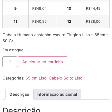
9
R$
49,04
10
R$
44,49
11
R$
40,95
12
R$
38,00
Cabelo Humano castanho escuro Tingido Liso – 65cm –
50 Gr
Em estoque
Adicionar ao carrinho
Categorias:
65 cm Liso
,
Cabelo Solto Liso
Descrição
Informação adicional
Descrição