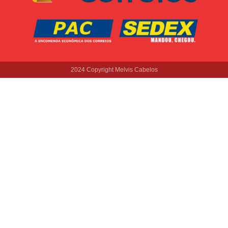
2024 Copyright Melvis Cabelos