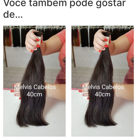
Você também pode gostar
de…