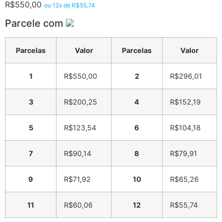
R$
550,00
ou 12x de
R$
55,74
Parcele com
Parcelas
Valor
Parcelas
Valor
1
R$
550,00
2
R$
296,01
3
R$
200,25
4
R$
152,19
5
R$
123,54
6
R$
104,18
7
R$
90,14
8
R$
79,91
9
R$
71,92
10
R$
65,26
11
R$
60,06
12
R$
55,74