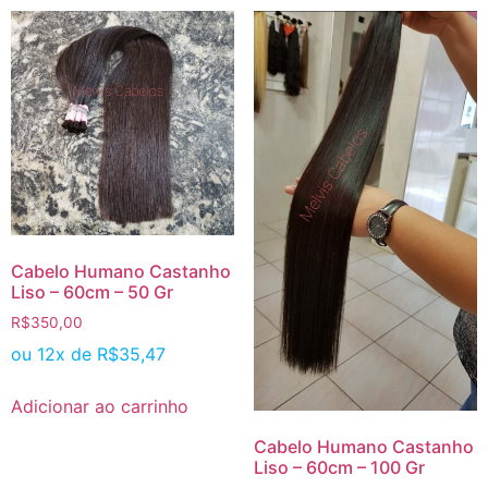
Cabelo Humano Castanho
Liso – 60cm – 50 Gr
R$
350,00
ou 12x de
R$
35,47
Adicionar ao carrinho
Cabelo Humano Castanho
Liso – 60cm – 100 Gr