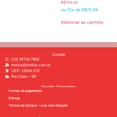
R$
700,00
ou 12x de
R$
70,94
Adicionar ao carrinho
Contato
(19) 99710-7868
melvis@melvis.com.br
CEP: 13504-370
Rio Claro – SP
Dúvidas Frequentes
Formas de pagamento
Entrega
Termos da Compra – Leia com Atenção