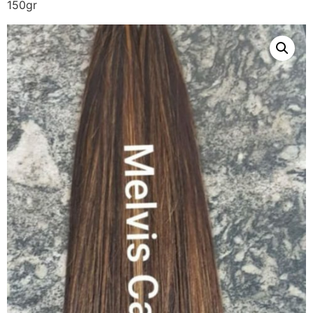
150gr