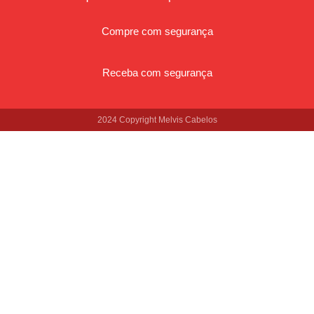
Compre com segurança
Receba com segurança
2024 Copyright Melvis Cabelos