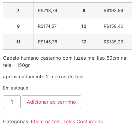
7
R$
218,79
8
R$
193,96
9
R$
174,57
10
R$
158,40
11
R$
145,78
12
R$
135,29
Cabelo humano castanho com luzes mel liso 60cm na
tela – 150gr
aproximadamente 2 metros de tela
Em estoque
Adicionar ao carrinho
Categorias:
60cm na tela
,
Telas Costuradas