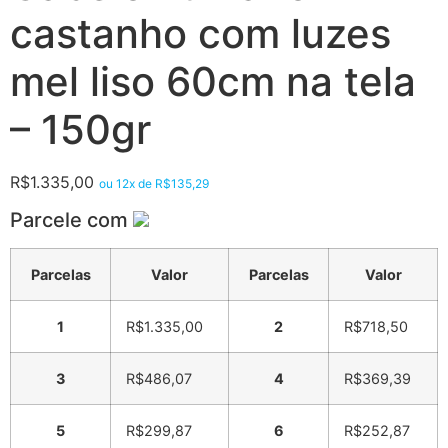
castanho com luzes
mel liso 60cm na tela
– 150gr
R$
1.335,00
ou 12x de
R$
135,29
Parcele com
Parcelas
Valor
Parcelas
Valor
1
R$
1.335,00
2
R$
718,50
3
R$
486,07
4
R$
369,39
5
R$
299,87
6
R$
252,87