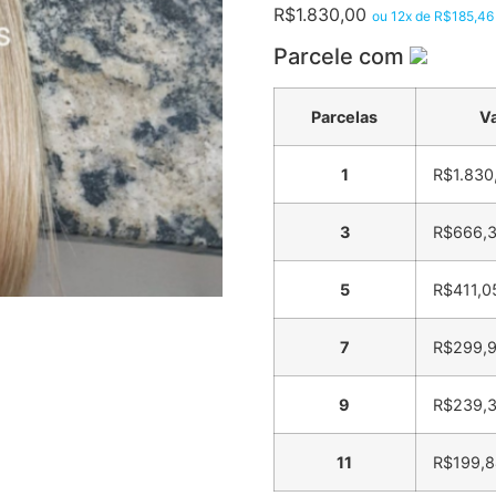
R$
1.830,00
ou 12x de
R$
185,46
Parcele com
Parcelas
Va
1
R$
1.830
3
R$
666,
5
R$
411,0
7
R$
299,9
9
R$
239,
11
R$
199,8