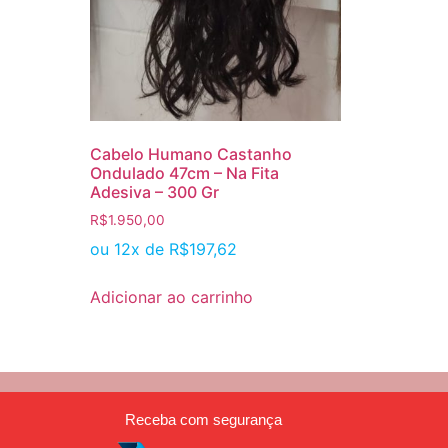
Cabelo Humano Castanho
Ondulado 47cm – Na Fita
Adesiva – 300 Gr
R$
1.950,00
ou 12x de
R$
197,62
Adicionar ao carrinho
Receba com segurança