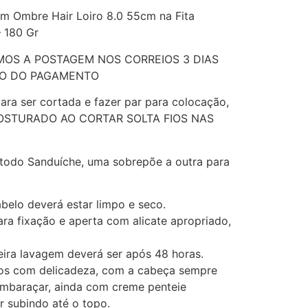
m Ombre Hair Loiro 8.0 55cm na Fita
– 180 Gr
MOS A POSTAGEM NOS CORREIOS 3 DIAS
ÃO DO PAGAMENTO
ara ser cortada e fazer par para colocação,
OSTURADO AO CORTAR SOLTA FIOS NAS
étodo Sanduíche, uma sobrepõe a outra para
abelo deverá estar limpo e seco.
ara fixação e aperta com alicate apropriado,
eira lavagem deverá ser após 48 horas.
os com delicadeza, com a cabeça sempre
 embaraçar, ainda com creme penteie
 subindo até o topo.