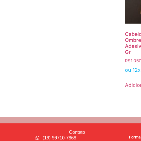
Cabel
Ombre 
Adesiv
Gr
R$
1.05
ou 12
Adicio
Contato
Forma
(19) 99710-7868