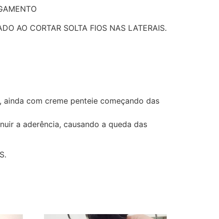
AGAMENTO
URADO AO CORTAR SOLTA FIOS NAS LATERAIS.
ar, ainda com creme penteie começando das
inuir a aderência, causando a queda das
S.