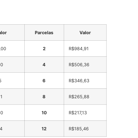
lor
Parcelas
Valor
,00
2
R$
984,91
30
4
R$
506,36
5
6
R$
346,63
1
8
R$
265,88
30
10
R$
217,13
4
12
R$
185,46