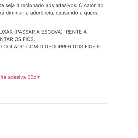
te seja direcionado aos adesivos. O calor do
á diminuir a aderência, causando a queda
UXAR (PASSAR A ESCOVA) RENTE A
NTAR OS FIOS.
 COLADO COM O DECORRER DOS FIOS É
Fita adesiva 55cm