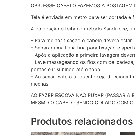
OBS: ESSE CABELO FAZEMOS A POSTAGEM 
Tela é enviada em metro para ser cortada
A colocação é feita no método Sanduíche, um
– Para melhor fixação o cabelo deverá estar 
– Separar uma linha fina para fixação e apert
– Após a aplicação a primeira lavagem dever
– Lave massageando os fios com delicadeza,
pontas e ir subindo até o topo.
– Ao secar evite o ar quente seja direciona
mechas,
AO FAZER ESCOVA NÃO PUXAR (PASSAR A E
MESMO O CABELO SENDO COLADO COM O D
Produtos relacionados