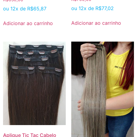
ou 12x de
R$
77,02
ou 12x de
R$
65,87
Adicionar ao carrinho
Adicionar ao carrinho
Aplique Tic Tac Cabelo