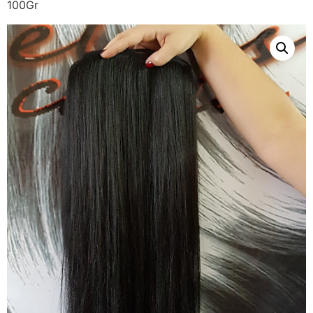
100Gr