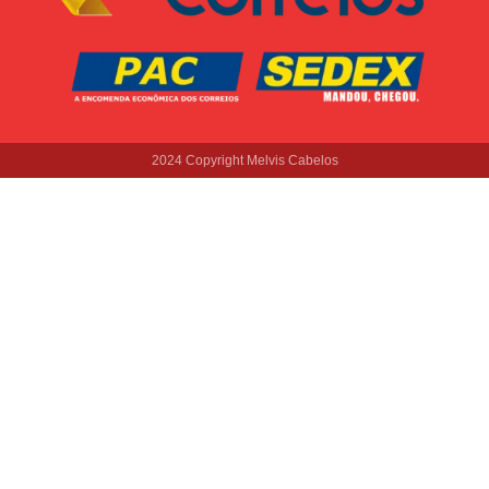
2024 Copyright Melvis Cabelos