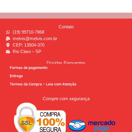
Contato
(19) 99710-7868
melvis@melvis.com.br
CEP: 13504-370
Rio Claro – SP
Dúvidas Frequentes
Formas de pagamento
Entrega
Termos da Compra – Leia com Atenção
Compre com segurança