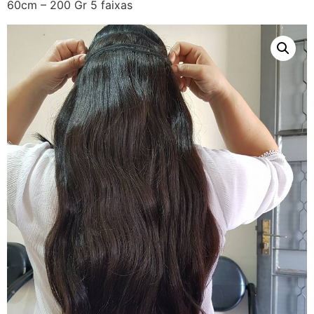
60cm – 200 Gr 5 faixas