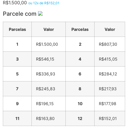
R$
1.500,00
ou 12x de
R$
152,01
Parcele com
Parcelas
Valor
Parcelas
Valor
1
R$
1.500,00
2
R$
807,30
3
R$
546,15
4
R$
415,05
5
R$
336,93
6
R$
284,12
7
R$
245,83
8
R$
217,93
9
R$
196,15
10
R$
177,98
11
R$
163,80
12
R$
152,01