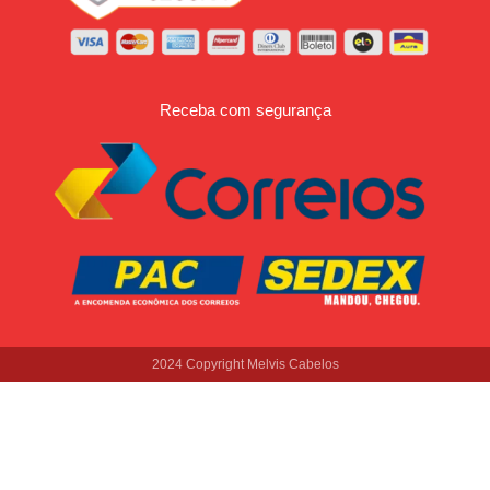
Receba com segurança
2024 Copyright Melvis Cabelos