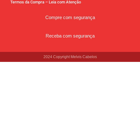
Termos da Compra – Leia com Atenção
Compre com segurança
Receba com segurança
2024 Copyright Melvis Cabelos