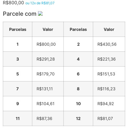
R$
800,00
ou 12x de
R$
81,07
Parcele com
Parcelas
Valor
Parcelas
Valor
1
R$
800,00
2
R$
430,56
3
R$
291,28
4
R$
221,36
5
R$
179,70
6
R$
151,53
7
R$
131,11
8
R$
116,23
9
R$
104,61
10
R$
94,92
11
R$
87,36
12
R$
81,07