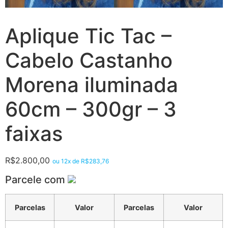
Aplique Tic Tac –
Cabelo Castanho
Morena iluminada
60cm – 300gr – 3
faixas
R$
2.800,00
ou 12x de
R$
283,76
Parcele com
Parcelas
Valor
Parcelas
Valor