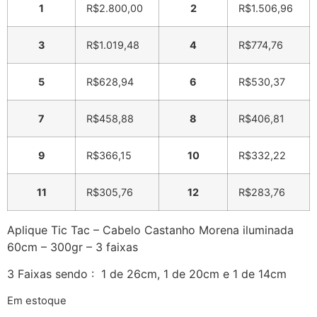
1
R$
2.800,00
2
R$
1.506,96
3
R$
1.019,48
4
R$
774,76
5
R$
628,94
6
R$
530,37
7
R$
458,88
8
R$
406,81
9
R$
366,15
10
R$
332,22
11
R$
305,76
12
R$
283,76
Aplique Tic Tac – Cabelo Castanho Morena iluminada
60cm – 300gr – 3 faixas
3 Faixas sendo : 1 de 26cm, 1 de 20cm e 1 de 14cm
Em estoque