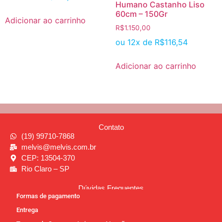
Humano Castanho Liso
60cm – 150Gr
Adicionar ao carrinho
R$
1.150,00
ou 12x de
R$
116,54
Adicionar ao carrinho
Contato
(19) 99710-7868
melvis@melvis.com.br
CEP: 13504-370
Rio Claro – SP
Dúvidas Frequentes
Formas de pagamento
Entrega