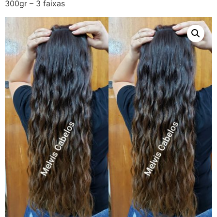
300gr – 3 faixas