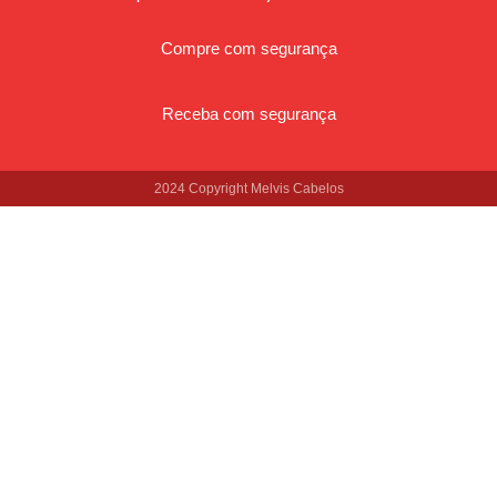
Compre com segurança
Receba com segurança
2024 Copyright Melvis Cabelos